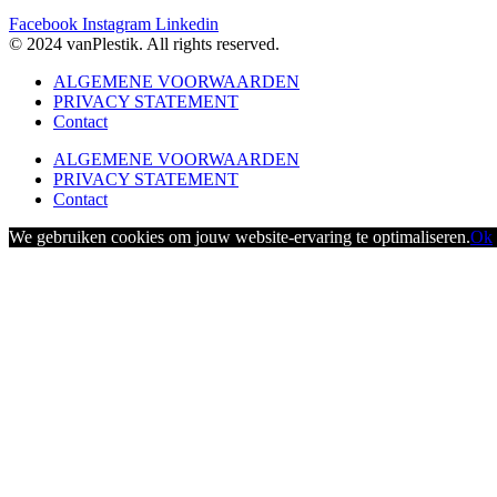
Facebook
Instagram
Linkedin
© 2024 vanPlestik. All rights reserved.
ALGEMENE VOORWAARDEN
PRIVACY STATEMENT
Contact
ALGEMENE VOORWAARDEN
PRIVACY STATEMENT
Contact
We gebruiken cookies om jouw website-ervaring te optimaliseren.
Ok