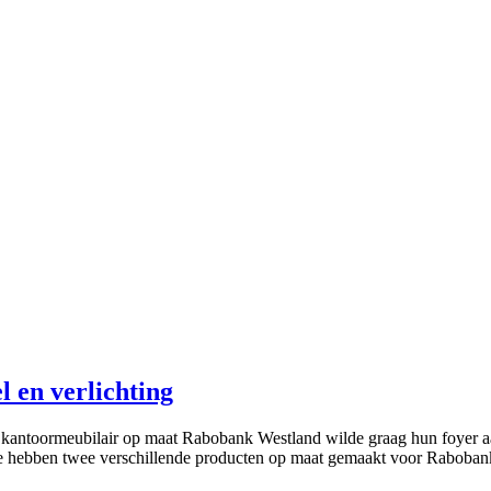
 en verlichting
kantoormeubilair op maat Rabobank Westland wilde graag hun foyer aa
 hebben twee verschillende producten op maat gemaakt voor Rabobank