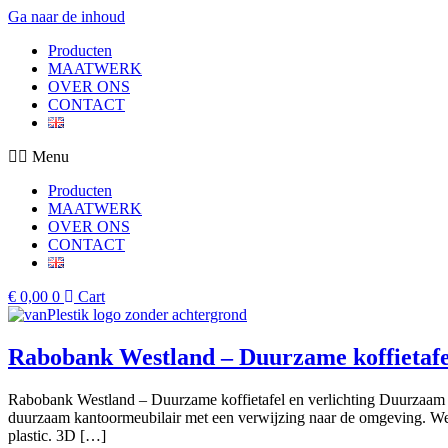
Ga naar de inhoud
Producten
MAATWERK
OVER ONS
CONTACT
Menu
Producten
MAATWERK
OVER ONS
CONTACT
€
0,00
0
Cart
Rabobank Westland – Duurzame koffietafel
Rabobank Westland – Duurzame koffietafel en verlichting Duurzaam 
duurzaam kantoormeubilair met een verwijzing naar de omgeving. We
plastic. 3D […]