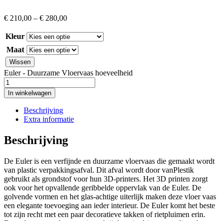
€
210,00
–
€
280,00
Kleur
Maat
Wissen
Euler - Duurzame Vloervaas hoeveelheid
In winkelwagen
Beschrijving
Extra informatie
Beschrijving
De Euler is een verfijnde en duurzame vloervaas die gemaakt wordt
van plastic verpakkingsafval. Dit afval wordt door vanPlestik
gebruikt als grondstof voor hun 3D-printers. Het 3D printen zorgt
ook voor het opvallende geribbelde oppervlak van de Euler. De
golvende vormen en het glas-achtige uiterlijk maken deze vloer vaas
een elegante toevoeging aan ieder interieur. De Euler komt het beste
tot zijn recht met een paar decoratieve takken of rietpluimen erin.