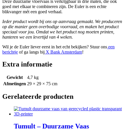
Deze duurzame vloervaas is verkrijgbaar in drie maten, die ook
goed met elkaar te combineren zijn. De Euler is een echte
blikvanger mét een goed verhaal.
Ieder product wordt bij ons op aanvraag gemaakt. We produceren
op die manier geen overbodige voorraad, en maken het product
speciaal voor jou. Omdat we het product nog moeten printen,
hanteren we een levertijd van 4 weken.
Wil je de Euler liever eerst in het echt bekijken? Stuur ons
een
berichtje
of ga langs bij
X Bank Amsterdam
!
Extra informatie
Gewicht
4,7 kg
Afmetingen
29 × 29 × 75 cm
Gerelateerde producten
Tumult – Duurzame Vaas