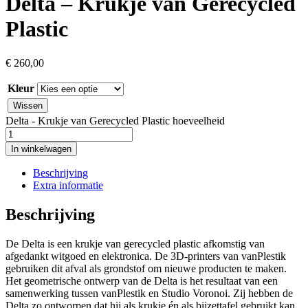
Delta – Krukje van Gerecycled
Plastic
€
260,00
Kleur
Wissen
Delta - Krukje van Gerecycled Plastic hoeveelheid
In winkelwagen
Beschrijving
Extra informatie
Beschrijving
De Delta is een krukje van gerecycled plastic afkomstig van
afgedankt witgoed en elektronica. De 3D-printers van vanPlestik
gebruiken dit afval als grondstof om nieuwe producten te maken.
Het geometrische ontwerp van de Delta is het resultaat van een
samenwerking tussen vanPlestik en Studio Voronoi. Zij hebben de
Delta zo ontworpen dat hij als krukje én als bijzettafel gebruikt kan