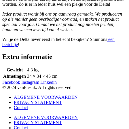
worden. Zo is er in ieder huis wel een plekje voor de Delta!
Ieder product wordt bij ons op aanvraag gemaakt. We produceren
op die manier geen overbodige voorraad, en maken het product
speciaal voor jou. Omdat we het product nog moeten printen,
hanteren we een levertijd van 4 weken.
Wil je de Delta liever eerst in het echt bekijken? Stuur ons
een
berichtje
!
Extra informatie
Gewicht
4,3 kg
Afmetingen
34 × 34 × 45 cm
Facebook
Instagram
Linkedin
© 2024 vanPlestik. All rights reserved.
ALGEMENE VOORWAARDEN
PRIVACY STATEMENT
Contact
ALGEMENE VOORWAARDEN
PRIVACY STATEMENT
Contact